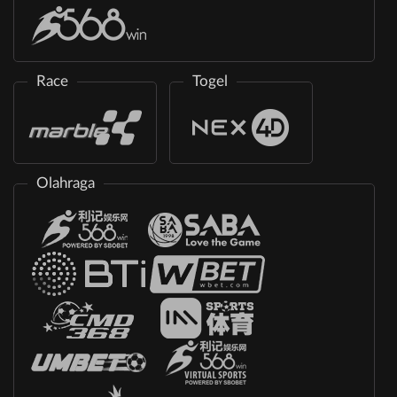
Race
Togel
Olahraga